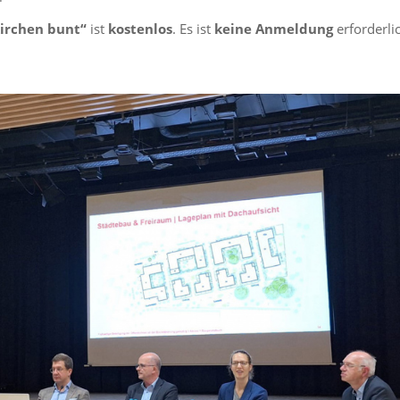
kirchen bunt“
ist
kostenlos
. Es ist
keine Anmeldung
erforderli