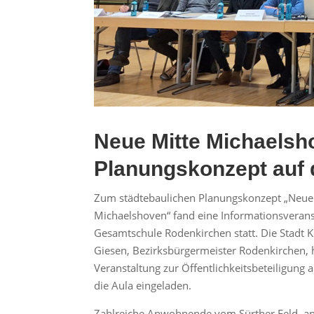
Neue Mitte Michaelsh
Planungskonzept auf 
Zum städtebaulichen Planungskonzept „Neue
Michaelshoven“ fand eine Informationsverans
Gesamtschule Rodenkirchen statt. Die Stadt 
Giesen, Bezirksbürgermeister Rodenkirchen, h
Veranstaltung zur Öffentlichkeitsbeteiligung
die Aula eingeladen.
Zahlreiche Anwohnende vom Sürther Feld, and