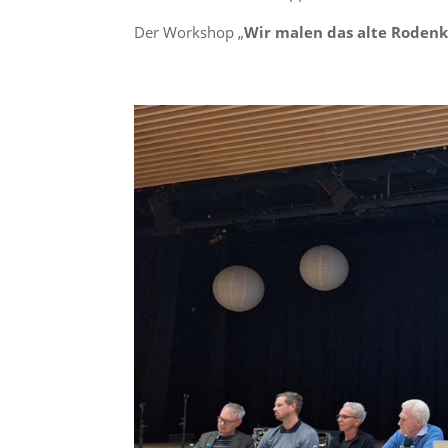
Der Workshop „
Wir malen das alte Roden