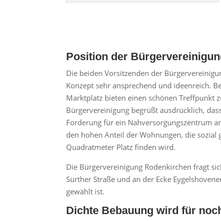
Position der Bürgervereinigu
Die beiden Vorsitzenden der Bürgervereinigu
Konzept sehr ansprechend und ideenreich. Be
Marktplatz bieten einen schönen Treffpunkt zu
Bürgervereinigung begrüßt ausdrücklich, das
Forderung für ein Nahversorgungszentrum am S
den hohen Anteil der Wohnungen, die sozial 
Quadratmeter Platz finden wird.
Die Bürgervereinigung Rodenkirchen fragt sic
Sürther Straße und an der Ecke Eygelshovene
gewählt ist.
Dichte Bebauung wird für noc