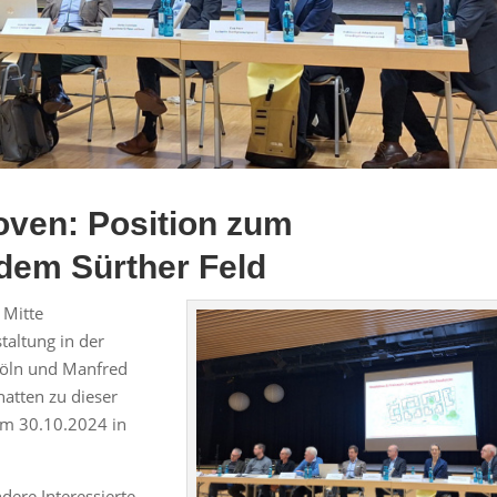
oven: Position zum
dem Sürther Feld
 Mitte
taltung in der
Köln und Manfred
atten zu dieser
 am 30.10.2024 in
ere Interessierte