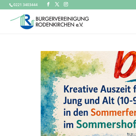
0221 3403444