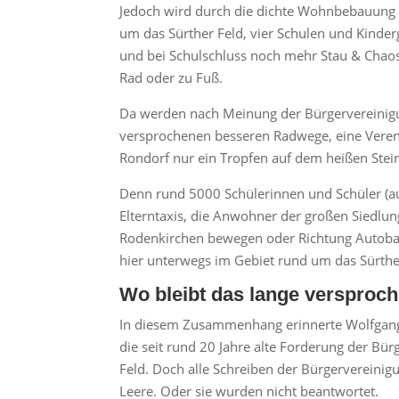
Jedoch wird durch die dichte Wohnbebauung f
um das Sürther Feld, vier Schulen und Kinderg
und bei Schulschluss noch mehr Stau & Chao
Rad oder zu Fuß.
Da werden nach Meinung der Bürgervereinigun
versprochenen besseren Radwege, eine Veren
Rondorf nur ein Tropfen auf dem heißen Stei
Denn rund 5000 Schülerinnen und Schüler (auc
Elterntaxis, die Anwohner der großen Siedlun
Rodenkirchen bewegen oder Richtung Autobah
hier unterwegs im Gebiet rund um das Sürthe
Wo bleibt das lange versproc
In diesem Zusammenhang erinnerte Wolfgan
die seit rund 20 Jahre alte Forderung der B
Feld. Doch alle Schreiben der Bürgervereinigu
Leere. Oder sie wurden nicht beantwortet.