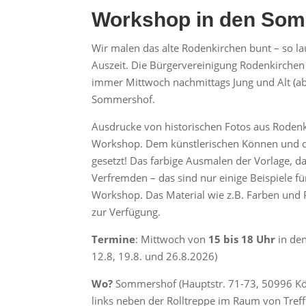
Workshop in den Som
Wir malen das alte Rodenkirchen bunt – so lau
Auszeit. Die Bürgervereinigung Rodenkirchen
immer Mittwoch nachmittags Jung und Alt (ab 
Sommershof.
Ausdrucke von historischen Fotos aus Rodenki
Workshop. Dem künstlerischen Können und de
gesetzt! Das farbige Ausmalen der Vorlage, d
Verfremden – das sind nur einige Beispiele für
Workshop. Das Material wie z.B. Farben und P
zur Verfügung.
Termine
: Mittwoch von
15 bis 18 Uhr
in den
12.8, 19.8. und 26.8.2026)
Wo?
Sommershof (Hauptstr. 71-73, 50996 Kö
links neben der Rolltreppe im Raum von Tref