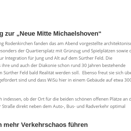
ng zur „Neue Mitte Michaelshoven“
ng Rodenkirchen fanden das am Abend vorgestellte architektonis
sonders der Quartiersplatz mit Grünzug und Spielplätzen sowie 
r Integration für Jung und Alt auf dem Sürther Feld. Die
s ihre und auch der Diakonie schon rund 30 Jahren bestehende
ürther Feld bald Realität werden soll. Ebenso freut sie sich üb
gefördert sind und dass WiSü hier in einem Gebäude auf etwa 30
h indessen, ob der Ort für die beiden schönen offenen Plätze an 
r Straße direkt neben dem Auto-, Bus- und Radverkehr optimal
h mehr Verkehrschaos führen