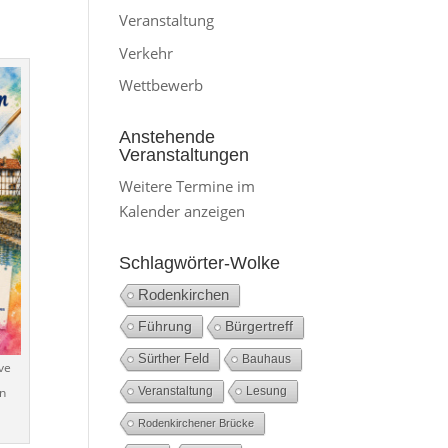
Veranstaltung
Verkehr
Wettbewerb
Anstehende
Veranstaltungen
Weitere Termine im
Kalender anzeigen
Schlagwörter-Wolke
Rodenkirchen
Führung
Bürgertreff
Sürther Feld
Bauhaus
ve
en
Veranstaltung
Lesung
Rodenkirchener Brücke