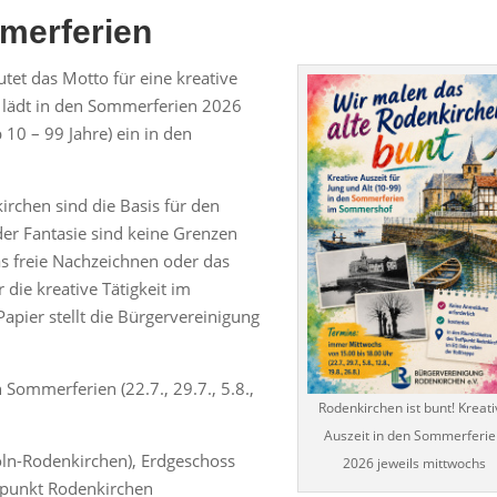
merferien
tet das Motto für eine kreative
 lädt in den Sommerferien 2026
10 – 99 Jahre) ein in den
rchen sind die Basis für den
r Fantasie sind keine Grenzen
as freie Nachzeichnen oder das
 die kreative Tätigkeit im
apier stellt die Bürgervereinigung
 Sommerferien (22.7., 29.7., 5.8.,
Rodenkirchen ist bunt! Kreati
Auszeit in den Sommerferi
ln-Rodenkirchen), Erdgeschoss
2026 jeweils mittwochs
fpunkt Rodenkirchen