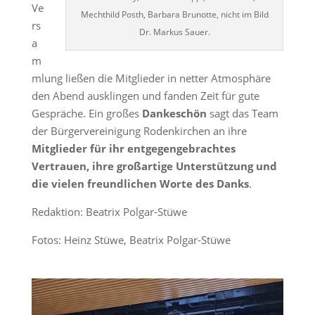
Ve
Mechthild Posth, Barbara Brunotte, nicht im Bild
rs
Dr. Markus Sauer.
a
m
mlung ließen die Mitglieder in netter Atmosphäre
den Abend ausklingen und fanden Zeit für gute
Gespräche. Ein großes
Dankeschön
sagt das Team
der Bürgervereinigung Rodenkirchen an ihre
Mitglieder für ihr entgegengebrachtes
Vertrauen, ihre großartige Unterstützung und
die vielen freundlichen Worte des Danks
.
Redaktion: Beatrix Polgar-Stüwe
Fotos: Heinz Stüwe, Beatrix Polgar-Stüwe