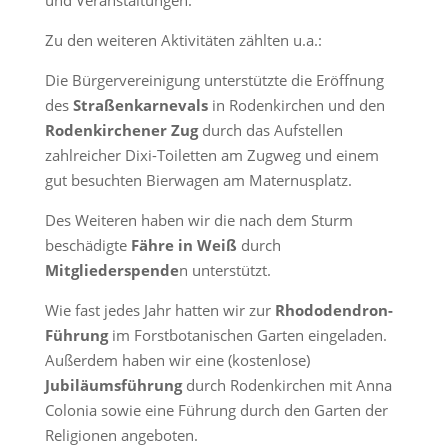
Zu den weiteren Aktivitäten zählten u.a.:
Die Bürgervereinigung unterstützte die Eröffnung
des
Straßenkarnevals
in Rodenkirchen und den
Rodenkirchener Zug
durch das Aufstellen
zahlreicher Dixi-Toiletten am Zugweg und einem
gut besuchten Bierwagen am Maternusplatz.
Des Weiteren haben wir die nach dem Sturm
beschädigte
Fähre in Weiß
durch
Mitgliederspende
n unterstützt.
Wie fast jedes Jahr hatten wir zur
Rhododendron-
Führung
im Forstbotanischen Garten eingeladen.
Außerdem haben wir eine (kostenlose)
Jubiläumsführung
durch Rodenkirchen mit Anna
Colonia sowie eine Führung durch den Garten der
Religionen angeboten.