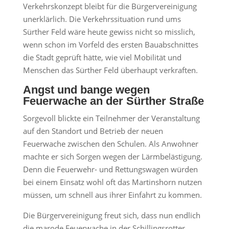
Verkehrskonzept bleibt für die Bürgervereinigung
unerklärlich. Die Verkehrssituation rund ums
Sürther Feld wäre heute gewiss nicht so misslich,
wenn schon im Vorfeld des ersten Bauabschnittes
die Stadt geprüft hätte, wie viel Mobilität und
Menschen das Sürther Feld überhaupt verkraften.
Angst und bange wegen
Feuerwache an der Sürther Straße
Sorgevoll blickte ein Teilnehmer der Veranstaltung
auf den Standort und Betrieb der neuen
Feuerwache zwischen den Schulen. Als Anwohner
machte er sich Sorgen wegen der Lärmbelästigung.
Denn die Feuerwehr- und Rettungswagen würden
bei einem Einsatz wohl oft das Martinshorn nutzen
müssen, um schnell aus ihrer Einfahrt zu kommen.
Die Bürgervereinigung freut sich, dass nun endlich
die marode Feuerwache in der Schillingsrotter