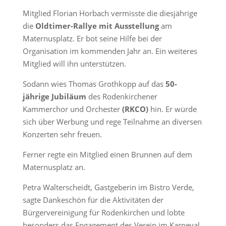
Mitglied Florian Horbach vermisste die diesjährige
die
Oldtimer-Rallye mit Ausstellung
am
Maternusplatz. Er bot seine Hilfe bei der
Organisation im kommenden Jahr an. Ein weiteres
Mitglied will ihn unterstützen.
Sodann wies Thomas Grothkopp auf das
50-
jährige Jubiläum
des Rodenkirchener
Kammerchor und Orchester
(RKCO)
hin. Er würde
sich über Werbung und rege Teilnahme an diversen
Konzerten sehr freuen.
Ferner regte ein Mitglied einen Brunnen auf dem
Maternusplatz an.
Petra Walterscheidt, Gastgeberin im Bistro Verde,
sagte Dankeschön für die Aktivitäten der
Bürgervereinigung für Rodenkirchen und lobte
besonders das Engagement des Verein im Karneval.