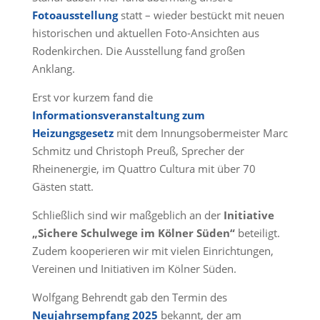
Fotoausstellung
statt – wieder bestückt mit neuen
historischen und aktuellen Foto-Ansichten aus
Rodenkirchen. Die Ausstellung fand großen
Anklang.
Erst vor kurzem fand die
Informationsveranstaltung zum
Heizungsgesetz
mit dem Innungsobermeister Marc
Schmitz und Christoph Preuß, Sprecher der
Rheinenergie, im Quattro Cultura mit über 70
Gästen statt.
Schließlich sind wir maßgeblich an der
Initiative
„Sichere Schulwege im Kölner Süden“
beteiligt.
Zudem kooperieren wir mit vielen Einrichtungen,
Vereinen und Initiativen im Kölner Süden.
Wolfgang Behrendt gab den Termin des
Neujahrsempfang 2025
bekannt, der am