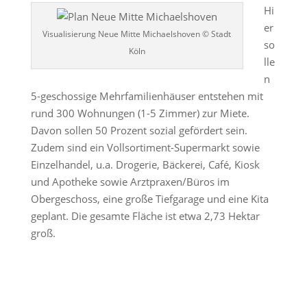
Hi
er
Visualisierung Neue Mitte Michaelshoven © Stadt
so
Köln
lle
n
5-geschossige Mehrfamilienhäuser entstehen mit
rund 300 Wohnungen (1-5 Zimmer) zur Miete.
Davon sollen 50 Prozent sozial gefördert sein.
Zudem sind ein Vollsortiment-Supermarkt sowie
Einzelhandel, u.a. Drogerie, Bäckerei, Café, Kiosk
und Apotheke sowie Arztpraxen/Büros im
Obergeschoss, eine große Tiefgarage und eine Kita
geplant. Die gesamte Fläche ist etwa 2,73 Hektar
groß.