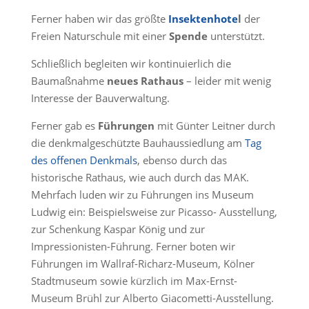
Ferner haben wir das größte
Insektenhote
l
der
Freien Naturschule mit einer
Spende
unterstützt.
Schließlich begleiten wir kontinuierlich die
Baumaßnahme
neues Rathaus
– leider mit wenig
Interesse der Bauverwaltung.
Ferner gab es
Führungen
mit Günter Leitner durch
die denkmalgeschützte Bauhaussiedlung am
Tag
des offenen Denkmals
, ebenso durch das
historische Rathaus, wie auch durch das MAK.
Mehrfach luden wir zu Führungen ins Museum
Ludwig ein: Beispielsweise zur Picasso- Ausstellung,
zur Schenkung Kaspar König und zur
Impressionisten-Führung. Ferner boten wir
Führungen im Wallraf-Richarz-Museum, Kölner
Stadtmuseum sowie kürzlich im Max-Ernst-
Museum Brühl zur Alberto Giacometti-Ausstellung.