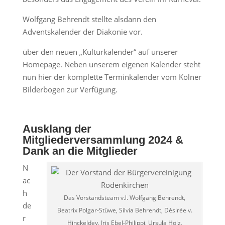
Wolfgang Behrendt stellte alsdann den
Adventskalender der Diakonie vor.
über den neuen „Kulturkalender“ auf unserer
Homepage. Neben unserem eigenen Kalender steht
nun hier der komplette Terminkalender vom Kölner
Bilderbogen zur Verfügung.
Ausklang der
Mitgliederversammlung 2024 &
Dank an die Mitglieder
N
ac
h
Das Vorstandsteam v.l. Wolfgang Behrendt,
de
Beatrix Polgar-Stüwe, Silvia Behrendt, Désirée v.
r
Hinckeldey, Iris Ebel-Philippi, Ursula Hölz,