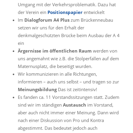
Umgang mit der Verkehrsproblematik. Dazu hat
der Verein ein
Positionspapier
entwickelt
Im
Dialogforum A4 Plus
zum Brückenneubau
setzen wir uns für den Erhalt der
denkmalgeschützten Brücke beim Ausbau der A 4
ein
Ärgernisse im öffentlichen Raum
werden von
uns angemahnt wie z.B. die Stolperfallen auf dem
Maternusplatz, die beseitigt wurden.
Wir kommunizieren in alle Richtungen,
informieren – auch uns selbst – und tragen so zur
Meinungsbildung
Das ist zeitintensiv!
Es fanden ca. 11 Vorstandssitzungen statt. Zudem
sind wir im ständigen
Austausch
im Vorstand,
aber auch nicht immer einer Meinung. Dann wird
nach einer Diskussion von Pro und Kontra
abgestimmt. Das bedeutet jedoch auch