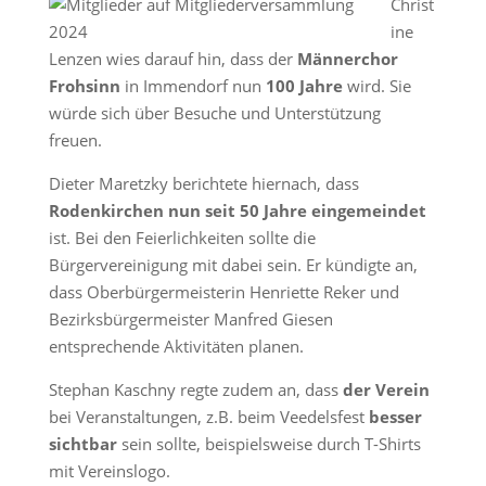
Christ
ine
Lenzen wies darauf hin, dass der
Männerchor
Frohsinn
in Immendorf nun
100
Jahre
wird. Sie
würde sich über Besuche und Unterstützung
freuen.
Dieter Maretzky berichtete hiernach, dass
Rodenkirchen nun
seit 50 Jahre eingemeindet
ist. Bei den Feierlichkeiten sollte die
Bürgervereinigung mit dabei sein. Er kündigte an,
dass Oberbürgermeisterin Henriette Reker und
Bezirksbürgermeister Manfred Giesen
entsprechende Aktivitäten planen.
Stephan Kaschny regte zudem an, dass
der Verein
bei Veranstaltungen, z.B. beim Veedelsfest
besser
sichtbar
sein sollte, beispielsweise durch T-Shirts
mit Vereinslogo.