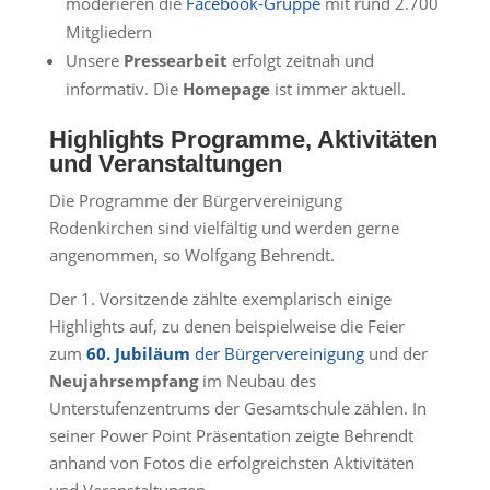
moderieren die
Facebook-Gruppe
mit rund 2.700
Mitgliedern
Unsere
Pressearbeit
erfolgt zeitnah und
informativ. Die
Homepage
ist immer aktuell.
Highlights Programme, Aktivitäten
und Veranstaltungen
Die Programme der Bürgervereinigung
Rodenkirchen sind vielfältig und werden gerne
angenommen, so Wolfgang Behrendt.
Der 1. Vorsitzende zählte exemplarisch einige
Highlights auf, zu denen beispielweise die Feier
zum
60. Jubiläum
der Bürgervereinigung
und der
Neujahrsempfang
im Neubau des
Unterstufenzentrums der Gesamtschule zählen. In
seiner Power Point Präsentation zeigte Behrendt
anhand von Fotos die erfolgreichsten Aktivitäten
und Veranstaltungen.