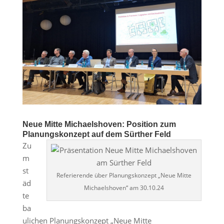
Neue Mitte Michaelshoven: Position zum
Planungskonzept auf dem Sürther Feld
Zu
m
st
Referierende über Planungskonzept „Neue Mitte
äd
Michaelshoven“ am 30.10.24
te
ba
ulichen Planungskonzept „Neue Mitte