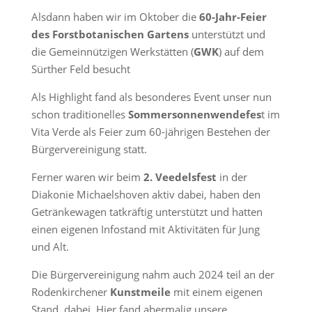
Alsdann haben wir im Oktober die
60-Jahr-Feier
des Forstbotanischen Gartens
unterstützt und
die Gemeinnützigen Werkstätten (
GWK
) auf dem
Sürther Feld besucht
Als Highlight fand als besonderes Event unser nun
schon traditionelles
Sommersonnenwendefes
t im
Vita Verde als Feier zum 60-jährigen Bestehen der
Bürgervereinigung statt.
Ferner waren wir beim
2. Veedelsfest
in der
Diakonie Michaelshoven aktiv dabei, haben den
Getränkewagen tatkräftig unterstützt und hatten
einen eigenen Infostand mit Aktivitäten für Jung
und Alt.
Die Bürgervereinigung nahm auch 2024 teil an der
Rodenkirchener
Kunstmeile
mit einem eigenen
Stand. dabei. Hier fand abermalig unsere