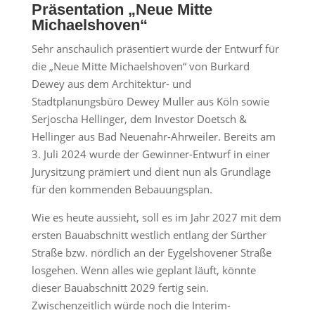
Präsentation „Neue Mitte
Michaelshoven“
Sehr anschaulich präsentiert wurde der Entwurf für
die „Neue Mitte Michaelshoven“ von Burkard
Dewey aus dem Architektur- und
Stadtplanungsbüro Dewey Muller aus Köln sowie
Serjoscha Hellinger, dem Investor Doetsch &
Hellinger aus Bad Neuenahr-Ahrweiler. Bereits am
3. Juli 2024 wurde der Gewinner-Entwurf in einer
Jurysitzung prämiert und dient nun als Grundlage
für den kommenden Bebauungsplan.
Wie es heute aussieht, soll es im Jahr 2027 mit dem
ersten Bauabschnitt westlich entlang der Sürther
Straße bzw. nördlich an der Eygelshovener Straße
losgehen. Wenn alles wie geplant läuft, könnte
dieser Bauabschnitt 2029 fertig sein.
Zwischenzeitlich würde noch die Interim-