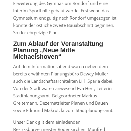
Erweiterung des Gymnasium Rondorf und eine
Interim-Sporthalle gebaut werde. Erst wenn das
Gymnasium endgültig nach Rondorf umgezogen ist,
könnte der östliche zweite Bauabschnitt beginnen.
So der ehrgeizige Plan.
Zum Ablauf der Veranstaltung
Planung „Neue Mitte
Michaelshoven“
Auf dem Informationsabend waren neben dem
bereits erwähnten Planungsbüro Dewey Muller
auch die Landschaftsarchitekten Lill+Sparla dabei.
Von der Stadt waren anwesend Eva Herr, Leiterin
Stadtplanungsamt, Beigeordneter Markus
Greitemann, Dezernatsleiter Planen und Bauen
sowie Edmund Makrutzki vom Stadtplanungsamt.
Unser Dank gilt dem einladenden
Bezirksbürgermeister Rodenkirchen, Manfred