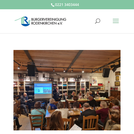
0221 3403444