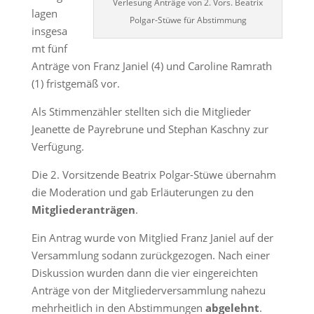
Verlesung Anträge von 2. Vors. Beatrix
lagen
Polgar-Stüwe für Abstimmung
insgesa
mt fünf
Anträge von Franz Janiel (4) und Caroline Ramrath
(1) fristgemäß vor.
Als Stimmenzähler stellten sich die Mitglieder
Jeanette de Payrebrune und Stephan Kaschny zur
Verfügung.
Die 2. Vorsitzende Beatrix Polgar-Stüwe übernahm
die Moderation und gab Erläuterungen zu den
Mitgliederanträgen
.
Ein Antrag wurde von Mitglied Franz Janiel auf der
Versammlung sodann zurückgezogen. Nach einer
Diskussion wurden dann die vier eingereichten
Anträge von der Mitgliederversammlung nahezu
mehrheitlich in den Abstimmungen
abgelehnt
.