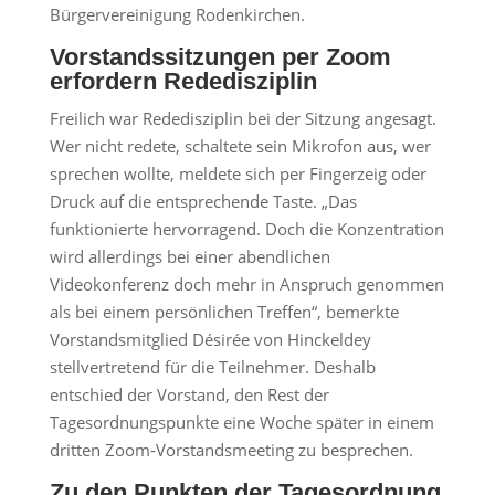
Bürgervereinigung Rodenkirchen.
Vorstandssitzungen per Zoom
erfordern Rededisziplin
Freilich war Rededisziplin bei der Sitzung angesagt.
Wer nicht redete, schaltete sein Mikrofon aus, wer
sprechen wollte, meldete sich per Fingerzeig oder
Druck auf die entsprechende Taste. „Das
funktionierte hervorragend. Doch die Konzentration
wird allerdings bei einer abendlichen
Videokonferenz doch mehr in Anspruch genommen
als bei einem persönlichen Treffen“, bemerkte
Vorstandsmitglied Désirée von Hinckeldey
stellvertretend für die Teilnehmer. Deshalb
entschied der Vorstand, den Rest der
Tagesordnungspunkte eine Woche später in einem
dritten Zoom-Vorstandsmeeting zu besprechen.
Zu den Punkten der Tagesordnung