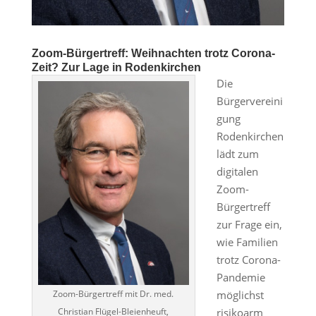
Zoom-Bürgertreff: Weihnachten trotz Corona-
Zeit? Zur Lage in Rodenkirchen
Die
Bürgervereini
gung
Rodenkirchen
lädt zum
digitalen
Zoom-
Bürgertreff
zur Frage ein,
wie Familien
trotz Corona-
Pandemie
Zoom-Bürgertreff mit Dr. med.
möglichst
Christian Flügel-Bleienheuft,
risikoarm