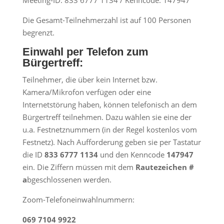
Meeting-ID: 833 6777 1134 / Kenncode: 147947
Die Gesamt-Teilnehmerzahl ist auf 100 Personen
begrenzt.
Einwahl per Telefon zum
Bürgertreff:
Teilnehmer, die über kein Internet bzw.
Kamera/Mikrofon verfügen oder eine
Internetstörung haben, können telefonisch an dem
Bürgertreff teilnehmen. Dazu wählen sie eine der
u.a. Festnetznummern (in der Regel kostenlos vom
Festnetz). Nach Aufforderung geben sie per Tastatur
die ID
833 6777 1134
und den Kenncode
147947
ein. Die Ziffern müssen mit dem
Rautezeichen #
a
bgeschlossenen werden.
Zoom-Telefoneinwahlnummern:
069 7104 9922