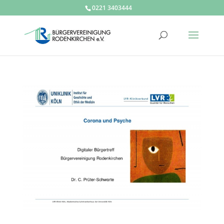
0221 3403444