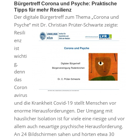
Bürgertreff Corona und Psyche: Praktische
Tipps für mehr Resilienz
Der digitale Bürgertreff zum Thema „Corona und
Psyche“ mit Dr. Christian Prüter-Schwarte zeigte:
Resili
enz
ist
wichti
g,
denn
das
Coron
avirus
und die Krankheit Covid-19 stellt Menschen vor
enorme Herausforderungen. Der Umgang mit
häuslicher Isolation ist für viele eine riesige und vor
allem auch neuartige psychische Herausforderung.
An 24 Bildschirmen sahen und hörten etwa 30