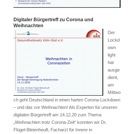
Digitaler Bürgertreff zu Corona und
Weihnachten
Der
Lockd
own
light
hat
ausge
dient,
am
Mittwo
ch geht Deutschland in einen harten Corona-Lockdown
– und das vor Weihnachten! Als Experten für unseren
digitalen Bürgertreff am 14.12.20 zum Thema
„Weihnachten trotz Corona-Zeit“ konnten wir Dr.
Flügel-Bleienheuft, Facharzt für Innere in