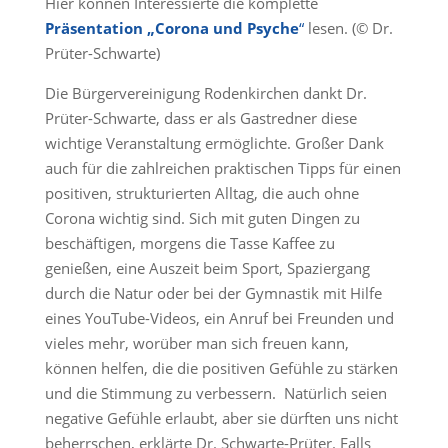
Hier können Interessierte die komplette
Präsentation „Corona und Psyche
“
lesen. (© Dr.
Prüter-Schwarte)
Die Bürgervereinigung Rodenkirchen dankt Dr.
Prüter-Schwarte, dass er als Gastredner diese
wichtige Veranstaltung ermöglichte. Großer Dank
auch für die zahlreichen praktischen Tipps für einen
positiven, strukturierten Alltag, die auch ohne
Corona wichtig sind. Sich mit guten Dingen zu
beschäftigen, morgens die Tasse Kaffee zu
genießen, eine Auszeit beim Sport, Spaziergang
durch die Natur oder bei der Gymnastik mit Hilfe
eines YouTube-Videos, ein Anruf bei Freunden und
vieles mehr, worüber man sich freuen kann,
können helfen, die die positiven Gefühle zu stärken
und die Stimmung zu verbessern. Natürlich seien
negative Gefühle erlaubt, aber sie dürften uns nicht
beherrschen, erklärte Dr. Schwarte-Prüter. Falls