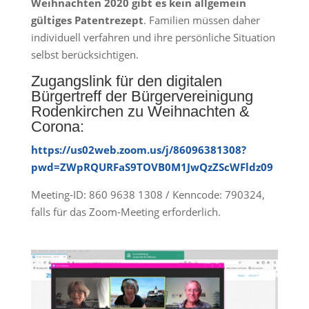
Weihnachten 2020 gibt es kein allgemein
gültiges Patentrezept
. Familien müssen daher
individuell verfahren und ihre persönliche Situation
selbst berücksichtigen.
Zugangslink für den digitalen
Bürgertreff der Bürgervereinigung
Rodenkirchen zu Weihnachten &
Corona:
https://us02web.zoom.us/j/86096381308?
pwd=ZWpRQURFaS9TOVB0M1JwQzZScWFldz09
Meeting-ID: 860 9638 1308 / Kenncode: 790324,
falls für das Zoom-Meeting erforderlich.