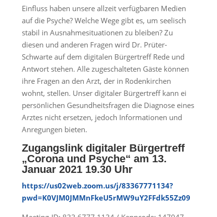
Einfluss haben unsere allzeit verfügbaren Medien
auf die Psyche? Welche Wege gibt es, um seelisch
stabil in Ausnahmesituationen zu bleiben? Zu
diesen und anderen Fragen wird Dr. Prüter-
Schwarte auf dem digitalen Bürgertreff Rede und
Antwort stehen. Alle zugeschalteten Gäste können
ihre Fragen an den Arzt, der in Rodenkirchen
wohnt, stellen. Unser digitaler Bürgertreff kann ei
persönlichen Gesundheitsfragen die Diagnose eines
Arztes nicht ersetzen, jedoch Informationen und
Anregungen bieten.
Zugangslink digitaler Bürgertreff
„Corona und Psyche“ am 13.
Januar 2021 19.30 Uhr
https://us02web.zoom.us/j/83367771134?
pwd=K0VJM0JMMnFkeU5rMW9uY2FFdk55Zz09