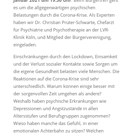
Januar 2021 um 19.30 Uhr
. Beim Bürgertreff geht
es um die allgegenwärtigen psychischen
Belastungen durch die Corona-Krise. Als Experten
haben wir Dr. Christian Prüter-Schwarte, Chefarzt
für Psychiatrie und Psychotherapie an der LVR-
Klinik Köln, und Mitglied der Bürgervereinigung,
eingeladen.
Einschränkungen durch den Lockdown, Einsamkeit
und der Verlust sozialer Kontakte sowie Sorgen um
die eigene Gesundheit belasten viele Menschen. Die
Reaktionen auf die Corona-Krise sind sehr
unterschiedlich. Warum können einige besser mit
der sorgenvollen Zeit umgehen als andere?
Weshalb haben psychische Erkrankungen wie
Depressionen und Angstzustände in allen
Altersstufen und Berufsgruppen zugenommen?
Wieso haben manche das Gefühl, in einer
emotionalen Achterbahn zu sitzen? Welchen