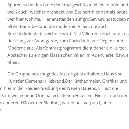
Spurensuche durch die denkmalgeschützte Villenkolonie und
weiß auch, welcher Architekt und Bauherr hier damals baute
wer hier wohnte. Hier entstanden auf großen Grundstücken 
altem Baumbestand die modernen Villen, die auch
Künstlerkolonie bezeichnet wird. Alle Villen zeichnet somit u.
der Hang zur Avantgarde, zum Fortschritt, zur Eleganz und
Moderne aus. Als Kontrastprogramm dient daher ein kurzer
Abstecher zu einigen klassischen Villen im Auenviertel bzw. 
Rhein.
Die Gruppe besichtigt das fast original erhaltene Haus von
Künstler Clemens Hillebrand.Der Kirchenmaler, Grafiker und
ion hier in der kleinen Siedlung des Neuen Bauens. Er lädt die
rs im weitgehend Original erhaltenen Haus ein. Hier ist noch der
ie anderen Häuser der Siedlung waren hell verputzt, aber
e.