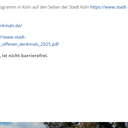
ogramm in Köln auf den Seiten der Stadt Köln
https://www.stadt-
enkmals.de/
://www.stadt-
s_offenen_denkmals_2025.pdf
 ist nicht barrierefrei.