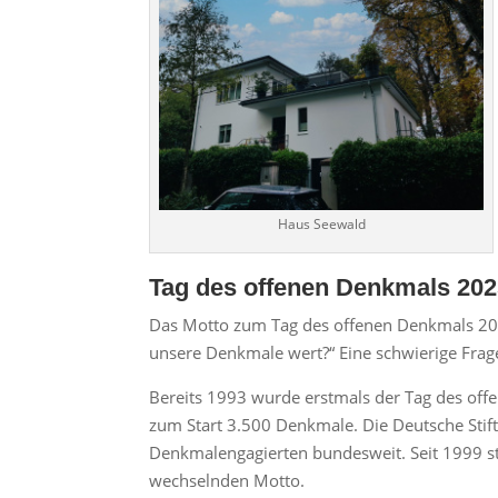
Haus Seewald
Tag des offenen Denkmals 20
Das Motto zum Tag des offenen Denkmals 2025
unsere Denkmale wert?“ Eine schwierige Frage
Bereits 1993 wurde erstmals der Tag des of
zum Start 3.500 Denkmale. Die Deutsche Sti
Denkmalengagierten bundesweit. Seit 1999 st
wechselnden Motto.