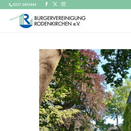
0221 3403444