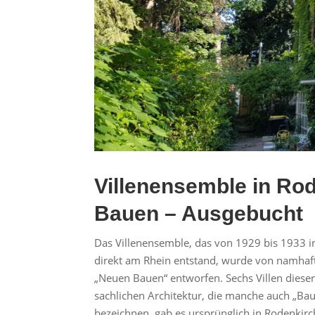
Villenensemble in Ro
Bauen – Ausgebucht
Das Villenensemble, das von 1929 bis 1933 
direkt am Rhein entstand, wurde von namhaf
„Neuen Bauen“ entworfen. Sechs Villen dies
sachlichen Architektur, die manche auch „Bau
bezeichnen, gab es ursprünglich in Rodenkirc