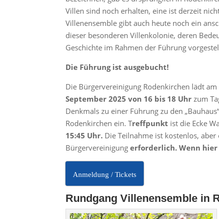
Villen sind noch erhalten, eine ist derzeit ni
Villenensemble gibt auch heute noch ein ansc
dieser besonderen Villenkolonie, deren Bede
Geschichte im Rahmen der Führung vorgestel
Die Führung ist ausgebucht!
Die Bürgervereinigung Rodenkirchen lädt a
September 2025 von 16 bis 18 Uhr
zum Tag
Denkmals zu einer Führung zu den „Bauhaus“-
Rodenkirchen ein. T
reffpunkt
ist die Ecke 
15:45 Uhr.
Die Teilnahme ist kostenlos, aber
Bürgervereinigung
erforderlich. Wenn hier
Anmeldung / Tickets
Rundgang Villenensemble in 