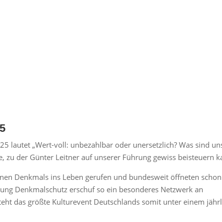
25
 lautet „Wert-voll: unbezahlbar oder unersetzlich? Was sind un
, zu der Günter Leitner auf unserer Führung gewiss beisteuern k
fenen Denkmals ins Leben gerufen und bundesweit öffneten schon
ftung Denkmalschutz erschuf so ein besonderes Netzwerk an
eht das größte Kulturevent Deutschlands somit unter einem jährl