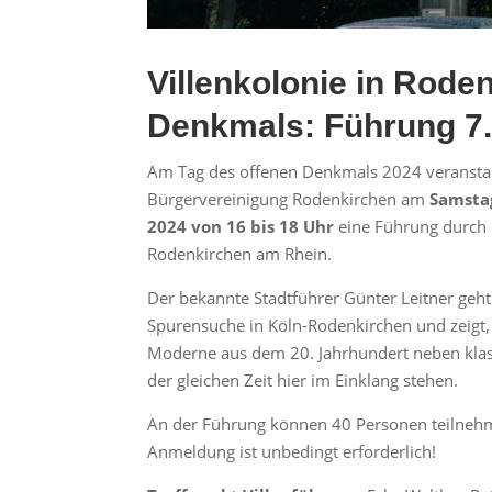
Villenkolonie in Rode
Denkmals: Führung 7.
Am Tag des offenen Denkmals 2024 veranstal
Bürgervereinigung Rodenkirchen am
Samsta
2024 von 16 bis 18 Uhr
eine Führung durch d
Rodenkirchen am Rhein.
Der bekannte Stadtführer Günter Leitner geht
Spurensuche in Köln-Rodenkirchen und zeigt,
Moderne aus dem 20. Jahrhundert neben klass
der gleichen Zeit hier im Einklang stehen.
An der Führung können 40 Personen teilneh
Anmeldung ist unbedingt erforderlich!