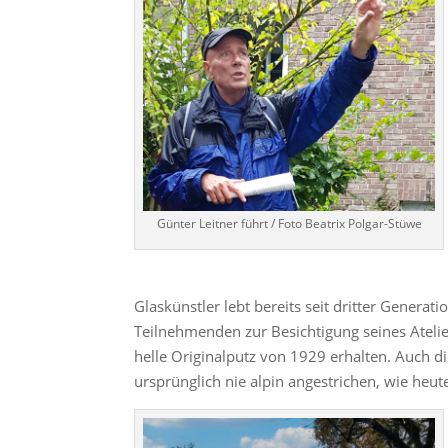
Günter Leitner führt / Foto Beatrix Polgar-Stüwe
Glaskünstler lebt bereits seit dritter Generat
Teilnehmenden zur Besichtigung seines Atelie
helle Originalputz von 1929 erhalten. Auch d
ursprünglich nie alpin angestrichen, wie heut