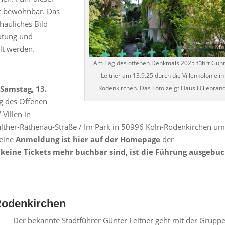
cht bewohnbar. Das
hauliches Bild
utung und
lt werden.
Am Tag des offenen Denkmals 2025 führt Günt
Leitner am 13.9.25 durch die Villenkolonie in
m
Samstag, 13.
Rodenkirchen. Das Foto zeigt Haus Hillebran
 des Offenen
Villen in
Walther-Rathenau-Straße / Im Park in 50996 Köln-Rodenkirchen u
 eine
Anmeldung ist hier auf der Homepage
der
 keine Tickets mehr buchbar sind, ist die Führung ausgebuc
Rodenkirchen
Der bekannte Stadtführer Günter Leitner geht mit der Gruppe