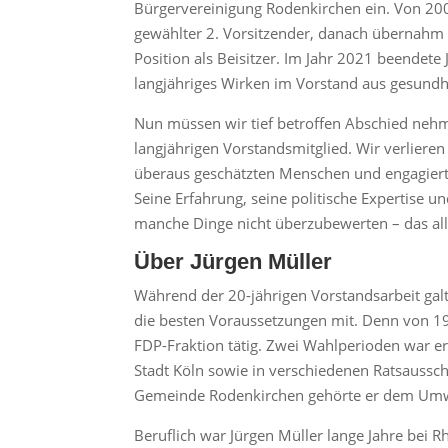
Bürgervereinigung Rodenkirchen ein. Von 20
gewählter 2. Vorsitzender, danach übernahm 
Position als Beisitzer. Im Jahr 2021 beendete 
langjähriges Wirken im Vorstand aus gesundh
Nun müssen wir tief betroffen Abschied ne
langjährigen Vorstandsmitglied. Wir verlieren
überaus geschätzten Menschen und engagierte
Seine Erfahrung, seine politische Expertise un
manche Dinge nicht überzubewerten – das all
Über Jürgen Müller
Während der 20-jährigen Vorstandsarbeit galt 
die besten Voraussetzungen mit. Denn von 19
FDP-Fraktion tätig. Zwei Wahlperioden war er
Stadt Köln sowie in verschiedenen Ratsaussch
Gemeinde Rodenkirchen gehörte er dem Umw
Beruflich war Jürgen Müller lange Jahre bei Rh