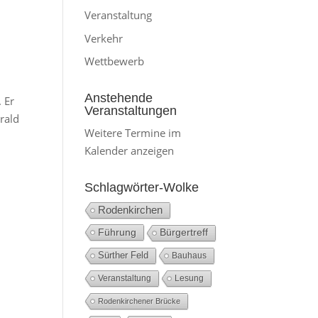
Veranstaltung
Verkehr
Wettbewerb
Anstehende
 Er
Veranstaltungen
rald
Weitere Termine im
Kalender anzeigen
Schlagwörter-Wolke
Rodenkirchen
Führung
Bürgertreff
Sürther Feld
Bauhaus
Veranstaltung
Lesung
Rodenkirchener Brücke