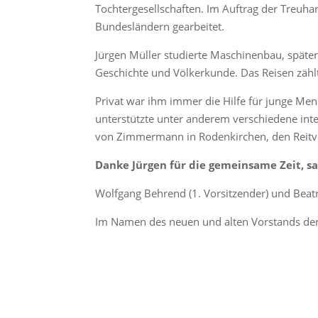
Tochtergesellschaften. Im Auftrag der Treuh
Bundesländern gearbeitet.
Jürgen Müller studierte Maschinenbau, später 
Geschichte und Völkerkunde. Das Reisen zähl
Privat war ihm immer die Hilfe für junge Men
unterstützte unter anderem verschiedene int
von Zimmermann in Rodenkirchen, den Reitver
Danke Jürgen für die gemeinsame Zeit, s
Wolfgang Behrend (1. Vorsitzender) und Beatr
Im Namen des neuen und alten Vorstands de