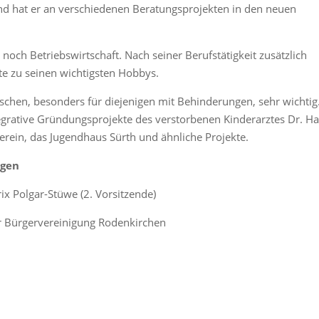
and hat er an verschiedenen Beratungsprojekten in den neuen
noch Betriebswirtschaft. Nach seiner Berufstätigkeit zusätzlich
te zu seinen wichtigsten Hobbys.
schen, besonders für diejenigen mit Behinderungen, sehr wichtig.
egrative Gründungsprojekte des verstorbenen Kinderarztes Dr. Ha
ein, das Jugendhaus Sürth und ähnliche Projekte.
agen
ix Polgar-Stüwe (2. Vorsitzende)
r Bürgervereinigung Rodenkirchen