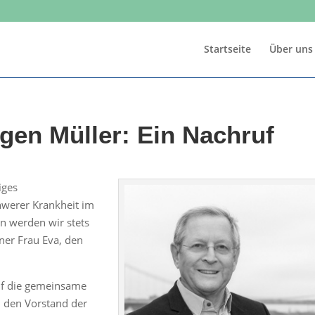
Startseite
Über uns
gen Müller: Ein Nachruf
iges
hwerer Krankheit im
n werden wir stets
iner Frau Eva, den
auf die gemeinsame
in den Vorstand der