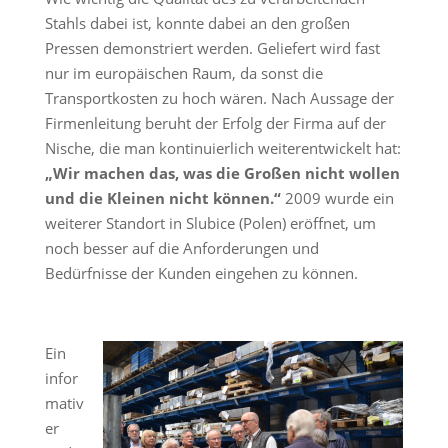
Stahls dabei ist, konnte dabei an den großen
Pressen demonstriert werden. Geliefert wird fast
nur im europäischen Raum, da sonst die
Transportkosten zu hoch wären. Nach Aussage der
Firmenleitung beruht der Erfolg der Firma auf der
Nische, die man kontinuierlich weiterentwickelt hat:
„Wir machen das, was die Großen nicht wollen
und die Kleinen nicht können.“
2009 wurde ein
weiterer Standort in Slubice (Polen) eröffnet, um
noch besser auf die Anforderungen und
Bedürfnisse der Kunden eingehen zu können.
Ein
infor
mativ
er