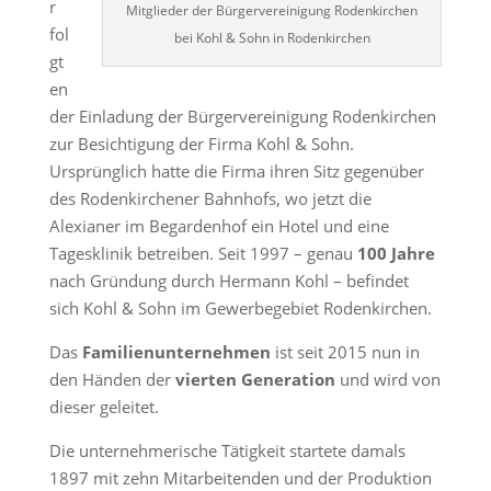
r
Mitglieder der Bürgervereinigung Rodenkirchen
fol
bei Kohl & Sohn in Rodenkirchen
gt
en
der Einladung der Bürgervereinigung Rodenkirchen
zur Besichtigung der Firma Kohl & Sohn.
Ursprünglich hatte die Firma ihren Sitz gegenüber
des Rodenkirchener Bahnhofs, wo jetzt die
Alexianer im Begardenhof ein Hotel und eine
Tagesklinik betreiben. Seit 1997 – genau
100 Jahre
nach Gründung durch Hermann Kohl – befindet
sich Kohl & Sohn im Gewerbegebiet Rodenkirchen.
Das
Familienunternehmen
ist seit 2015 nun in
den Händen der
vierten Generation
und wird von
dieser geleitet.
Die unternehmerische Tätigkeit startete damals
1897 mit zehn Mitarbeitenden und der Produktion