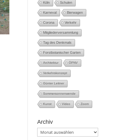
Köln
Schulen
Karneval
Bierwagen
Corona
Verkehr
Mitgliederversammlung
Tag des Denkmals
Forstbotanischer Garten
Architektur
ÖPNV
Verkehrskonzept
Günter Leitner
Sommersonnenwende
Kunst
Video
Zoom
Archiv
Archiv