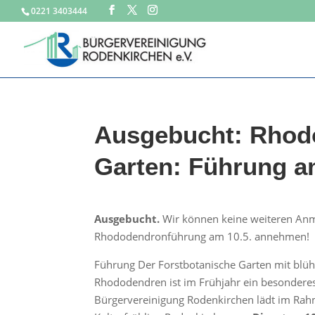
0221 3403444
Ausgebucht: Rhod
Garten: Führung a
Ausgebucht.
Wir können keine weiteren An
Rhododendronführung am 10.5. annehmen!
Führung Der Forstbotanische Garten mit blü
Rhododendren ist im Frühjahr ein besonderes
Bürgervereinigung Rodenkirchen lädt im Ra