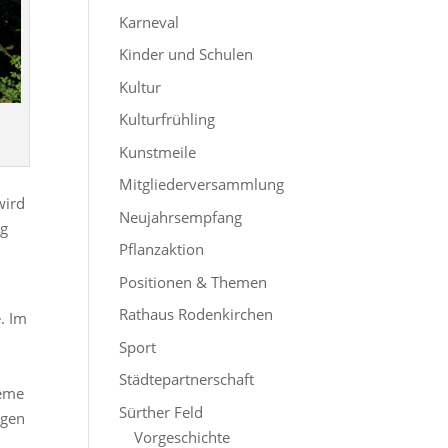
Karneval
Kinder und Schulen
Kultur
Kulturfrühling
Kunstmeile
Mitgliederversammlung
wird
Neujahrsempfang
eg
Pflanzaktion
Positionen & Themen
Rathaus Rodenkirchen
. Im
Sport
Städtepartnerschaft
leme
Sürther Feld
igen
Vorgeschichte