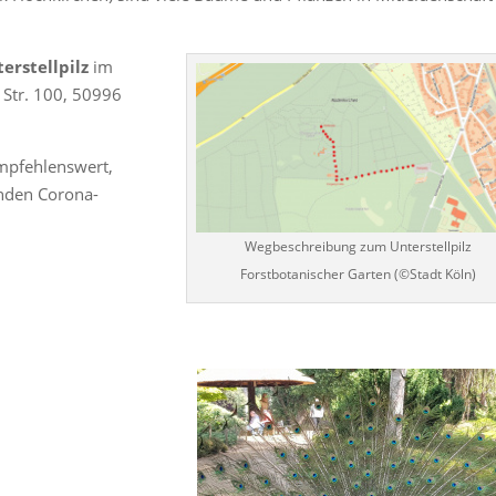
erstellpilz
im
r Str. 100, 50996
empfehlenswert,
enden Corona-
Wegbeschreibung zum Unterstellpilz
Forstbotanischer Garten (©Stadt Köln)