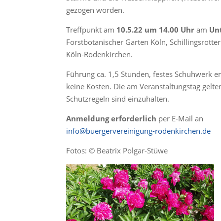
gezogen worden.
Treffpunkt am
10.5.22 um 14.00 Uhr
am
Unt
Forstbotanischer Garten Köln, Schillingsrotte
Köln-Rodenkirchen.
Führung ca. 1,5 Stunden, festes Schuhwerk 
keine Kosten. Die am Veranstaltungstag gelt
Schutzregeln sind einzuhalten.
Anmeldung erforderlich
per E-Mail an
info@buergervereinigung-rodenkirchen.de
Fotos: © Beatrix Polgar-Stüwe