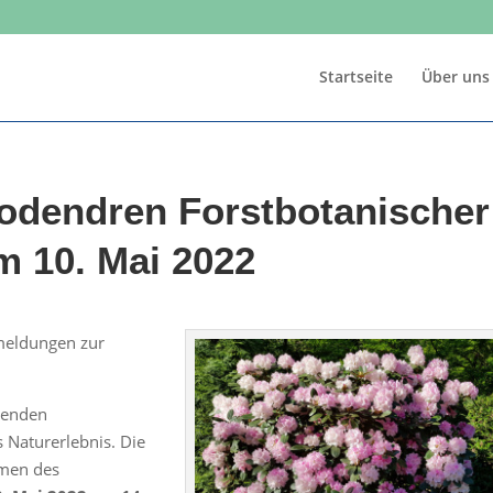
Startseite
Über uns
odendren Forstbotanischer
m 10. Mai 2022
meldungen zur
henden
 Naturerlebnis. Die
hmen des